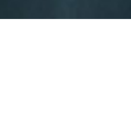
VẬN TẢI HỒ CHÍ MINH
Cung cấp dịch vụ vận chuyển hàng hóa toàn quốc từ thành