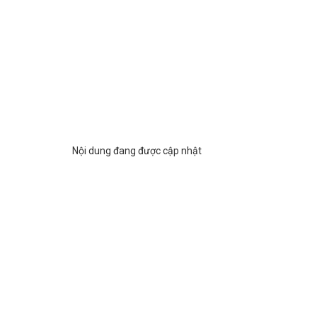
Nội dung đang được cập nhật