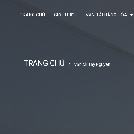
TRANG CHỦ
GIỚI THIỆU
VẬN TẢI HÀNG HÓA
TRANG CHỦ
/
Vận tải Tây Nguyên