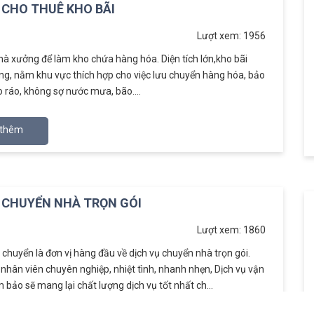
 CHO THUÊ KHO BÃI
Lượt xem: 1956
à xưởng để làm kho chứa hàng hóa. Diện tích lớn,kho bãi
ng, nằm khu vực thích hợp cho việc lưu chuyển hàng hóa, bảo
 ráo, không sợ nước mưa, bão....
thêm
 CHUYỂN NHÀ TRỌN GÓI
Lượt xem: 1860
 chuyển là đơn vị hàng đầu về dịch vụ chuyển nhà trọn gói.
 nhân viên chuyên nghiệp, nhiệt tình, nhanh nhẹn, Dịch vụ vận
bảo sẽ mang lại chất lượng dịch vụ tốt nhất ch...