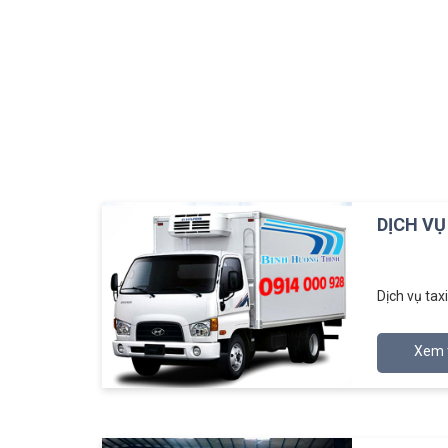
DỊCH VỤ
Dịch vụ tax
Xem 