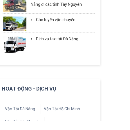
Nẵng đi các tỉnh Tây Nguyên
Các tuyến vận chuyển
Dịch vụ taxi tải Đà Nẵng
HOẠT ĐỘNG - DỊCH VỤ
Vận Tải Đà Nẵng
Vận Tải Hồ Chí Minh
Vận Tải Tây Nguyên