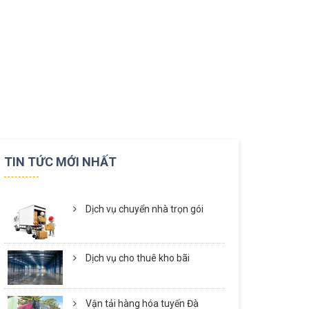
TIN TỨC MỚI NHẤT
Dịch vụ chuyển nhà trọn gói
Dịch vụ cho thuê kho bãi
Vận tải hàng hóa tuyến Đà