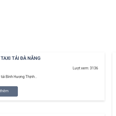
 TAXI TẢI ĐÀ NẴNG
Lượt xem: 3136
i tải Bình Hương Thịnh...
thêm