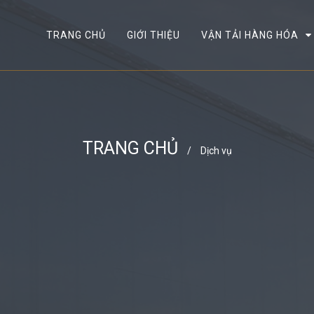
TRANG CHỦ
GIỚI THIỆU
VẬN TẢI HÀNG HÓA
TRANG CHỦ
/
Dịch vụ